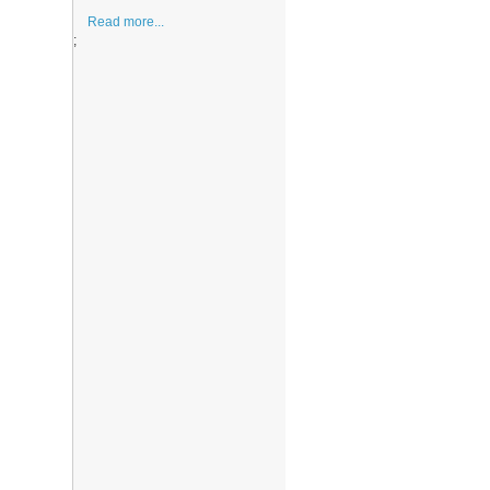
Read more...
;