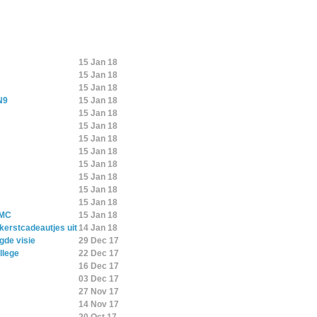
15 Jan 18
15 Jan 18
15 Jan 18
N9
15 Jan 18
15 Jan 18
15 Jan 18
15 Jan 18
15 Jan 18
15 Jan 18
15 Jan 18
15 Jan 18
15 Jan 18
SMC
15 Jan 18
kerstcadeautjes uit
14 Jan 18
gde visie
29 Dec 17
llege
22 Dec 17
16 Dec 17
03 Dec 17
27 Nov 17
14 Nov 17