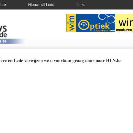
Mere
Nieuws uit Lede
Links
Mere en Lede verwijzen we u voortaan graag door naar HLN.be