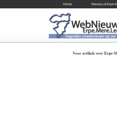
Home
Nieuws uit Erpe-
Voor artikels over Erpe-