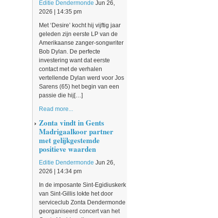
Editie Dendermonde
Jun 26,
2026 | 14:35 pm
Met ‘Desire’ kocht hij vijftig jaar
geleden zijn eerste LP van de
Amerikaanse zanger-songwriter
Bob Dylan. De perfecte
investering want dat eerste
contact met de verhalen
vertellende Dylan werd voor Jos
Sarens (65) het begin van een
passie die hij[…]
Read more...
Zonta vindt in Gents
Madrigaalkoor partner
met gelijkgestemde
positieve waarden
Editie Dendermonde
Jun 26,
2026 | 14:34 pm
In de imposante Sint-Egidiuskerk
van Sint-Gillis lokte het door
serviceclub Zonta Dendermonde
georganiseerd concert van het