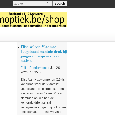
Search
a
Elise wil via Vlaamse
Jeugdraad mentale druk bij
jongeren bespreekbaar
maken
Editie Dendermonde
Jun 26,
2026 | 14:35 pm
Elise Van Hauwermeiren (19) is
kandidaat voor de Vlaamse
Jeugdraad. Tot oktober kunnen
jongeren tussen 12 en 30 jaar
stemmen op wie hen de
komende drie jaar zal
vertegenwoordigen bij politici en
beleidsmakers. Elise wil via de