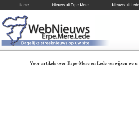
Home
Nieuws uit Erpe-Mere
Nieuws uit Led
Voor artikels over Erpe-Mere en Lede verwijzen we 