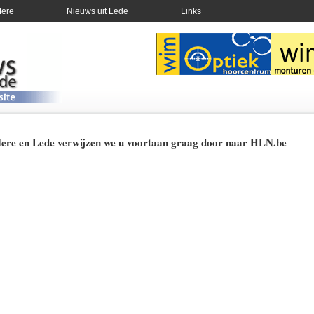
Mere
Nieuws uit Lede
Links
Mere en Lede verwijzen we u voortaan graag door naar HLN.be