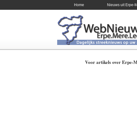
Home
Nieuws uit Erpe-
Voor artikels over Erpe-