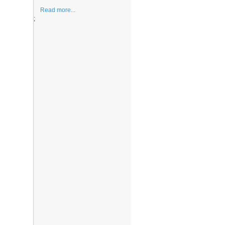
Read more...
;