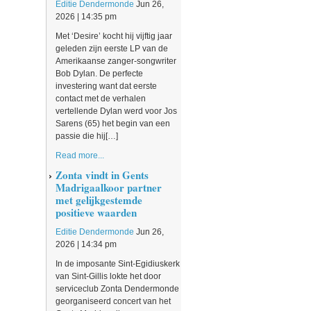
Editie Dendermonde
Jun 26,
2026 | 14:35 pm
Met ‘Desire’ kocht hij vijftig jaar
geleden zijn eerste LP van de
Amerikaanse zanger-songwriter
Bob Dylan. De perfecte
investering want dat eerste
contact met de verhalen
vertellende Dylan werd voor Jos
Sarens (65) het begin van een
passie die hij[…]
Read more...
Zonta vindt in Gents
Madrigaalkoor partner
met gelijkgestemde
positieve waarden
Editie Dendermonde
Jun 26,
2026 | 14:34 pm
In de imposante Sint-Egidiuskerk
van Sint-Gillis lokte het door
serviceclub Zonta Dendermonde
georganiseerd concert van het