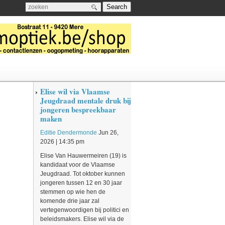
Search
a
Elise wil via Vlaamse
Jeugdraad mentale druk bij
jongeren bespreekbaar
maken
Editie Dendermonde
Jun 26,
2026 | 14:35 pm
Elise Van Hauwermeiren (19) is
kandidaat voor de Vlaamse
Jeugdraad. Tot oktober kunnen
jongeren tussen 12 en 30 jaar
stemmen op wie hen de
komende drie jaar zal
vertegenwoordigen bij politici en
beleidsmakers. Elise wil via de