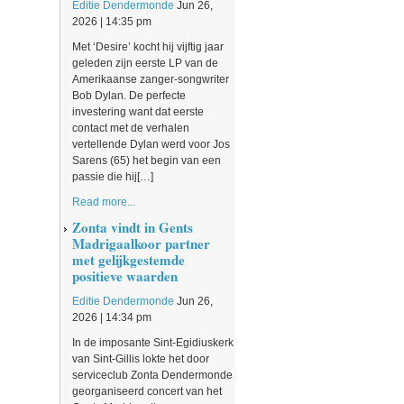
Editie Dendermonde
Jun 26,
2026 | 14:35 pm
Met ‘Desire’ kocht hij vijftig jaar
geleden zijn eerste LP van de
Amerikaanse zanger-songwriter
Bob Dylan. De perfecte
investering want dat eerste
contact met de verhalen
vertellende Dylan werd voor Jos
Sarens (65) het begin van een
passie die hij[…]
Read more...
Zonta vindt in Gents
Madrigaalkoor partner
met gelijkgestemde
positieve waarden
Editie Dendermonde
Jun 26,
2026 | 14:34 pm
In de imposante Sint-Egidiuskerk
van Sint-Gillis lokte het door
serviceclub Zonta Dendermonde
georganiseerd concert van het