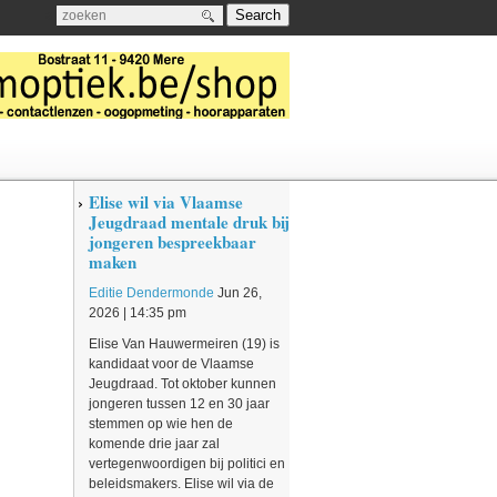
Search
a
Elise wil via Vlaamse
Jeugdraad mentale druk bij
jongeren bespreekbaar
maken
Editie Dendermonde
Jun 26,
2026 | 14:35 pm
Elise Van Hauwermeiren (19) is
kandidaat voor de Vlaamse
Jeugdraad. Tot oktober kunnen
jongeren tussen 12 en 30 jaar
stemmen op wie hen de
komende drie jaar zal
vertegenwoordigen bij politici en
beleidsmakers. Elise wil via de