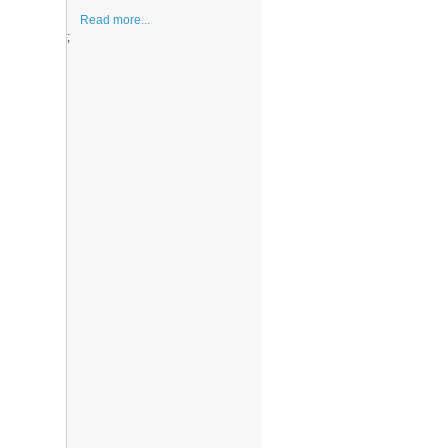
Read more...
;