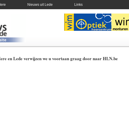
Mere
Nieuws uit Lede
Links
Mere en Lede verwijzen we u voortaan graag door naar HLN.be