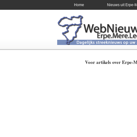
Home
Nieuws uit Erpe-
Voor artikels over Erpe-