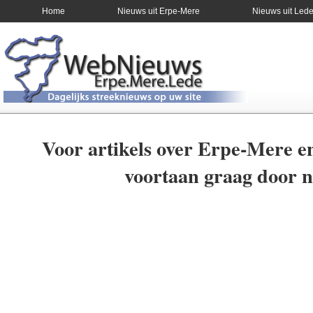
Home
Nieuws uit Erpe-Mere
Nieuws uit Led
Voor artikels over Erpe-Mere e
voortaan graag door 